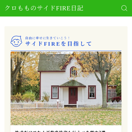
クロもものサイドFIRE日記
自由に幸せに生きていこう！
サイドFIREを目指して